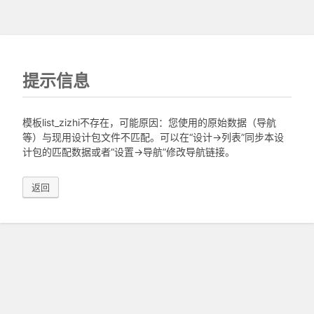
提示信息
模板list_zizhi不存在，可能原因：您使用的原始数据（导航
等）与现用设计包文件不匹配。可以在“设计->列表”同步本设
计包的匹配数据或者“设置->导航”修改导航链接。
返回