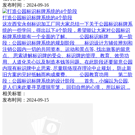
发布时间：2024-09-16
打造公园标识标牌系统的4个阶段
这次西安永创标识加工厂同大家总结一下关于公园标识标牌系
统的一些学问，得出以下4个阶段，希望能让大家对公园标识
标牌系统能有一个全面的了解。 公园标识标牌 第一阶
段：公园标识标牌系统的规划阶段 标识设计方辅佐辨别和
注销公园内一切的共同资本、运动和景点等, 找出旅客的留意
点。 思索讲解标识牌的受众、标识牌的管理、教育、效劳功
用、人道化关心以及制造本钱等问题。在此阶段还要留意公园
内现有标识牌中止思索, 尽量联络现存理论中止规划， 防止新
旧方案的完好抵触而构成糜费。 公园教育功用 第二阶
段：公园标识标牌系统的设计阶段 首先，小编以为公园,
是人们来此要寻觅摆脱牢笼， 回归自然的心境， 所以标识 ...
相关标签：
发布时间：2024-09-15