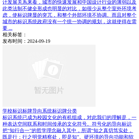
计发展关系来看，城市的快速发展和中国设计行业的薄弱以及
此类法制不健全形成也明显的对比，如很少从整个室外环境考
虑，使标识牌显的突兀，和整个外部环境不协调。而且对整个
城市的标识系统政府没有一个统一协调的规划，这就使得在需
要 ...
相关标签：
发布时间：2024-09-19
学校标识标牌导向系统标识牌分类
标识系统已成为校园文化的有机组成，对此我们的理解是，一
种表达空间联系和时间传承的文化符号。符号化的导向标识
把“知行合一”的哲学理念融入其中，所谓“知之真切笃实处，
既是行；行之明觉精察处，即是知”。硬环境的导向功能和软