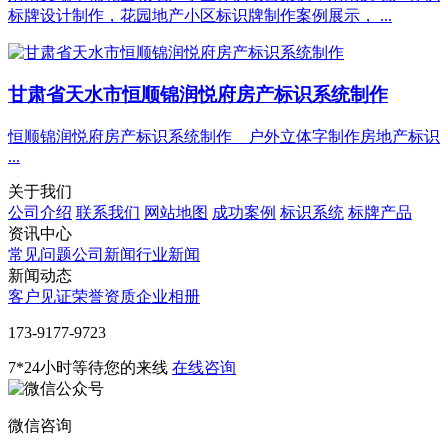
标牌设计制作，花园地产小区标识牌制作案例展示， ...
甘肃省天水市恒顺锦润悦府房产标识系统制作
恒顺锦润悦府房产标识系统制作 户外立体字制作房地产标识
...
关于我们
公司介绍
联系我们
网站地图
成功案例
标识系统
标牌产品
资讯中心
常见问题
公司新闻
行业新闻
新闻动态
客户见证
荣誉资质
企业相册
‭173-9177-9723
7*24小时等待您的来线
在线咨询
微信咨询