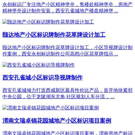
永创标识厂专注地产小区精神堡垒，售楼处精神堡垒，房地产
精神堡垒设计制作安装，西安孔雀城地产楼盘精神堡 ...
颐达地产小区标识牌制作花草牌设计加工
颐达地产小区标识牌制作花草牌设计加工，小区导视牌设计制
作案例，西安永创标识制作公司高档小区花草牌指示 ...
西安孔雀城小区标识导视牌制作
西安孔雀城倾力打造西咸新区最具性价比产品，首开地块紧邻
中央公园，位于龙陂湖东北角,社区规划人车分流， ...
渭南文瑞卓锦花园城地产小区标识项目案例
渭南文瑞卓锦花园城地产小区标识项目案例，渭南房地产标识