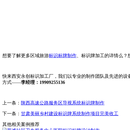
想要了解更多区域旅游
标识标牌制作
、标识牌加工的详情么？
快来西安永创标识加工厂，我们以专业的制作团队及先进的设
方式——
李经理：19909255136
上一条：
陕西高速公路服务区导视系统标识牌制作
下一条：
甘肃美丽乡村建设标识牌系统制作项目完美收工
其他相关案例推荐