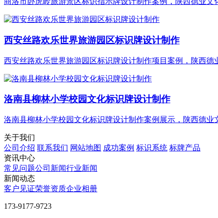
商洛市卧虎岭旅游景区标识指示牌设计制作案例，陕西德业文化@
西安丝路欢乐世界旅游园区标识牌设计制作
西安丝路欢乐世界旅游园区标识牌设计制作项目案例，陕西德业文
洛南县柳林小学校园文化标识牌设计制作
洛南县柳林小学校园文化标识牌设计制作案例展示，陕西德业文化
关于我们
公司介绍
联系我们
网站地图
成功案例
标识系统
标牌产品
资讯中心
常见问题
公司新闻
行业新闻
新闻动态
客户见证
荣誉资质
企业相册
‭173-9177-9723