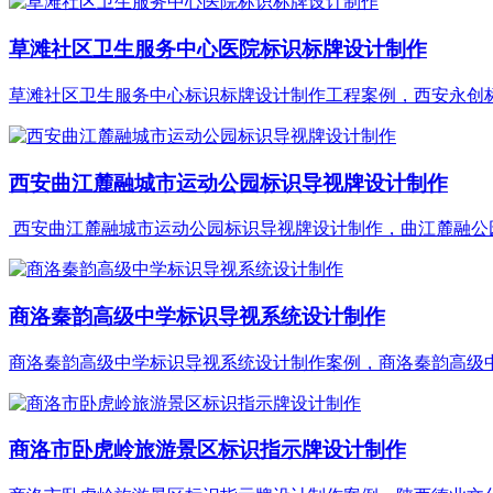
草滩社区卫生服务中心医院标识标牌设计制作
草滩社区卫生服务中心标识标牌设计制作工程案例，西安永创标识
西安曲江麓融城市运动公园标识导视牌设计制作
西安曲江麓融城市运动公园标识导视牌设计制作，曲江麓融公园标
商洛秦韵高级中学标识导视系统设计制作
商洛秦韵高级中学标识导视系统设计制作案例，商洛秦韵高级中学
商洛市卧虎岭旅游景区标识指示牌设计制作