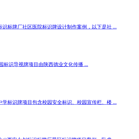
标牌厂社区医院标识牌设计制作案例，以下是社 ...
识导视牌项目由陕西德业文化传播 ...
标识牌项目包含校园安全标识、校园宣传栏、楼 ...