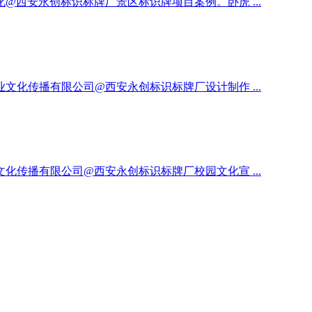
西安永创标识标牌厂景区标识牌项目案例。卧虎 ...
化传播有限公司@西安永创标识标牌厂设计制作 ...
传播有限公司@西安永创标识标牌厂校园文化宣 ...