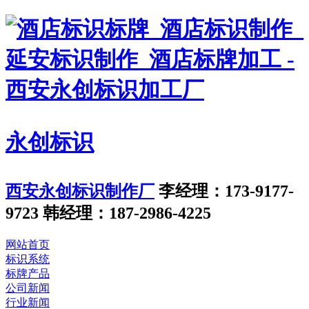
永创标识
西安永创标识制作厂
李经理：173-9177-
9723
韩经理：187-2986-4225
网站首页
标识系统
标牌产品
公司新闻
行业新闻