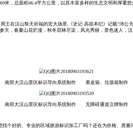
69米，总面积46.4平方公里，以其丰富多样的生态文明和厚
周王在汉山祭天祈福的宏大场景,《史记·高祖本纪》记载“沛公
树参天，春夏山花烂漫，秋冬层林尽染，风光秀丽，景色迷人，
南郑大汉山景区标识导向系统制作 果皮箱、垃圾箱制作
南郑大汉山景区标识导向系统制作
无障碍通道立牌制作
想找个好的、专业的区域旅游标识加工厂吗？还在为价格、质量