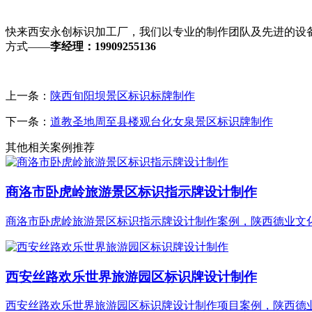
快来西安永创标识加工厂，我们以专业的制作团队及先进的设
方式——
李经理：19909255136
上一条：
陕西旬阳坝景区标识标牌制作
下一条：
道教圣地周至县楼观台化女泉景区标识牌制作
其他相关案例推荐
商洛市卧虎岭旅游景区标识指示牌设计制作
商洛市卧虎岭旅游景区标识指示牌设计制作案例，陕西德业文化@
西安丝路欢乐世界旅游园区标识牌设计制作
西安丝路欢乐世界旅游园区标识牌设计制作项目案例，陕西德业文