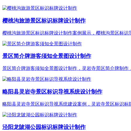
樱桃沟旅游景区标识标牌设计制作
樱桃沟旅游景区标识标牌设计制作案例展示，樱桃沟景区标识导视
景区简介牌游客须知全景图设计制作
景区简介牌游客须知全景图设计制作，灵岩寺景区简介牌制作，灵
略阳县灵岩寺景区标识导视系统设计制作
略阳县灵岩寺景区标识导视系统建设案例，灵岩寺景区标识标牌设
泾阳龙陂湖公园标识标牌设计制作