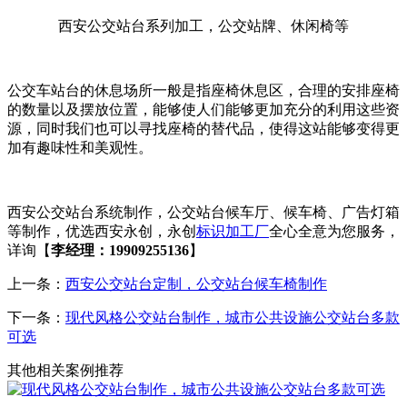
西安公交站台系列加工，公交站牌、休闲椅等
公交车站台的休息场所一般是指座椅休息区，合理的安排座椅
的数量以及摆放位置，能够使人们能够更加充分的利用这些资
源，同时我们也可以寻找座椅的替代品，使得这站能够变得更
加有趣味性和美观性。
西安公交站台系统制作，公交站台候车厅、候车椅、广告灯箱
等制作，优选西安永创，永创
标识加工厂
全心全意为您服务，
详询【
李经理：19909255136
】
上一条：
西安公交站台定制，公交站台候车椅制作
下一条：
现代风格公交站台制作，城市公共设施公交站台多款
可选
其他相关案例推荐