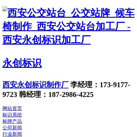
永创标识
西安永创标识制作厂
李经理：173-9177-
9723
韩经理：187-2986-4225
网站首页
标识系统
标牌产品
公司新闻
行业新闻