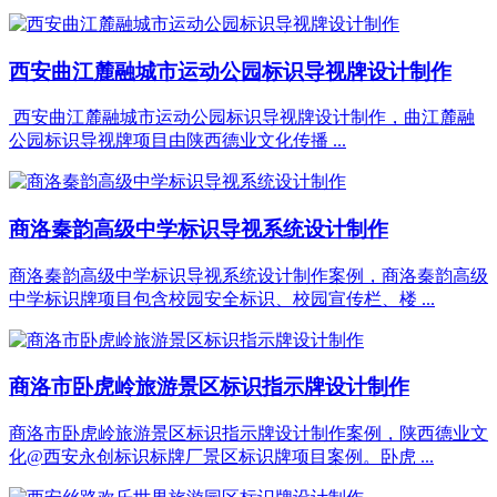
西安曲江麓融城市运动公园标识导视牌设计制作
西安曲江麓融城市运动公园标识导视牌设计制作，曲江麓融
公园标识导视牌项目由陕西德业文化传播 ...
商洛秦韵高级中学标识导视系统设计制作
商洛秦韵高级中学标识导视系统设计制作案例，商洛秦韵高级
中学标识牌项目包含校园安全标识、校园宣传栏、楼 ...
商洛市卧虎岭旅游景区标识指示牌设计制作
商洛市卧虎岭旅游景区标识指示牌设计制作案例，陕西德业文
化@西安永创标识标牌厂景区标识牌项目案例。卧虎 ...