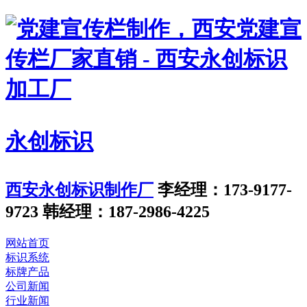
永创标识
西安永创标识制作厂
李经理：173-9177-
9723
韩经理：187-2986-4225
网站首页
标识系统
标牌产品
公司新闻
行业新闻