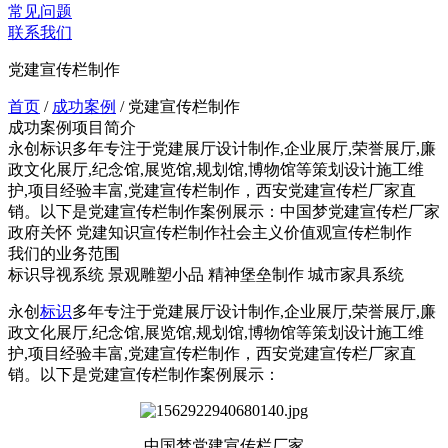
常见问题
联系我们
党建宣传栏制作
首页
/
成功案例
/
党建宣传栏制作
成功案例项目简介
永创标识多年专注于党建展厅设计制作,企业展厅,荣誉展厅,廉
政文化展厅,纪念馆,展览馆,规划馆,博物馆等策划设计施工维
护,项目经验丰富,党建宣传栏制作，西安党建宣传栏厂家直
销。以下是党建宣传栏制作案例展示：中国梦党建宣传栏厂家
政府关怀 党建知识宣传栏制作社会主义价值观宣传栏制作
我们的业务范围
标识导视系统
景观雕塑小品
精神堡垒制作
城市家具系统
永创
标识
多年专注于党建展厅设计制作,企业展厅,荣誉展厅,廉
政文化展厅,纪念馆,展览馆,规划馆,博物馆等策划设计施工维
护,项目经验丰富,党建宣传栏制作，西安党建宣传栏厂家直
销。以下是党建宣传栏制作案例展示：
中国梦党建宣传栏厂家