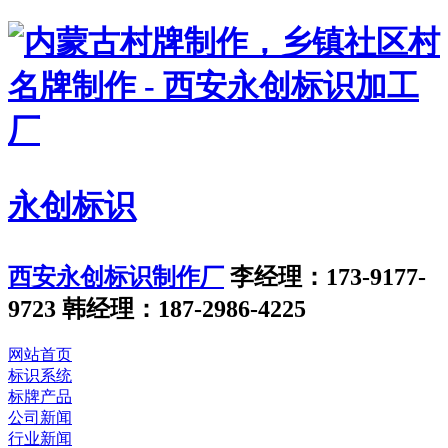
永创标识
西安永创标识制作厂
李经理：173-9177-
9723
韩经理：187-2986-4225
网站首页
标识系统
标牌产品
公司新闻
行业新闻