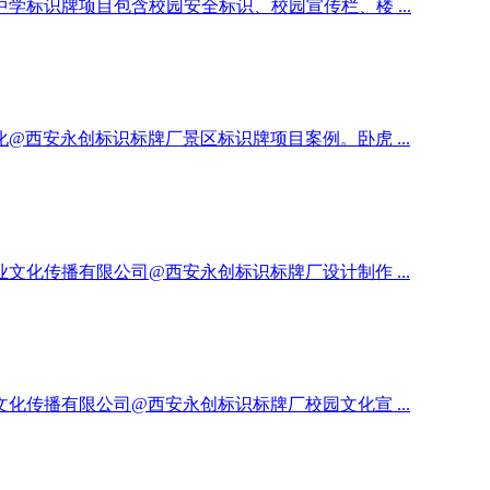
标识牌项目包含校园安全标识、校园宣传栏、楼 ...
西安永创标识标牌厂景区标识牌项目案例。卧虎 ...
化传播有限公司@西安永创标识标牌厂设计制作 ...
传播有限公司@西安永创标识标牌厂校园文化宣 ...