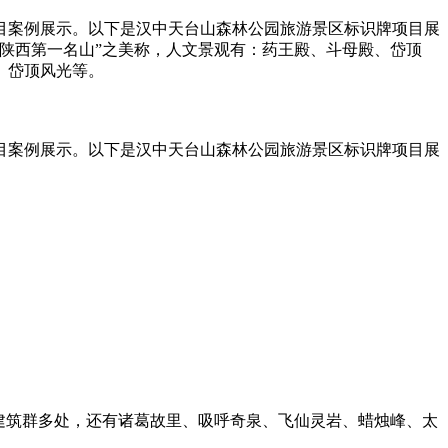
目案例展示。以下是汉中天台山森林公园旅游景区标识牌项目展
陕西第一名山”之美称，人文景观有：药王殿、斗母殿、岱顶
、岱顶风光等。
目案例展示。以下是汉中天台山森林公园旅游景区标识牌项目展
建筑群多处，还有诸葛故里、吸呼奇泉、飞仙灵岩、蜡烛峰、太