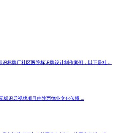
标牌厂社区医院标识牌设计制作案例，以下是社 ...
识导视牌项目由陕西德业文化传播 ...