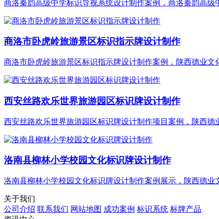
商洛秦韵高级中学标识导视系统设计制作案例，商洛秦韵高级中学
商洛市卧虎岭旅游景区标识指示牌设计制作
商洛市卧虎岭旅游景区标识指示牌设计制作案例，陕西德业文化@
西安丝路欢乐世界旅游园区标识牌设计制作
西安丝路欢乐世界旅游园区标识牌设计制作项目案例，陕西德业文
洛南县柳林小学校园文化标识牌设计制作
洛南县柳林小学校园文化标识牌设计制作案例展示，陕西德业文化
关于我们
公司介绍
联系我们
网站地图
成功案例
标识系统
标牌产品