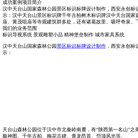
成功案例项目简介
汉中天台山国家森林公园景区标识标牌设计制作，西安永创标
示：汉中天台山景区标识牌千年古柏树木标识牌汉中天台国家
庙、黄茂咀庙等寺观建筑群多处，还有诸葛故里、吸呼奇泉、
我们的业务范围
标识导视系统
景观雕塑小品
精神堡垒制作
城市家具系统
汉中天台山国家森林公园
景区标识标牌设计制作
，西安永创标
示：
天台山森林公园位于汉中市北秦岭南麓，有“陕西第一名山”
极神图、千年古柏、梅花古碑、青龙昂首、岱顶风光等。