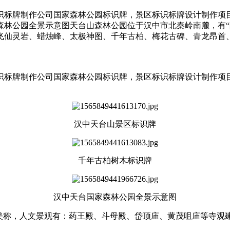
识标牌制作公司国家森林公园标识牌，景区标识标牌设计制作项
森林公园全景示意图天台山森林公园位于汉中市北秦岭南麓，有“
飞仙灵岩、蜡烛峰、太极神图、千年古柏、梅花古碑、青龙昂首
识标牌制作公司国家森林公园标识牌，景区标识标牌设计制作项
汉中天台山景区标识牌
千年古柏树木标识牌
汉中天台国家森林公园全景示意图
之美称，人文景观有：药王殿、斗母殿、岱顶庙、黄茂咀庙等寺观