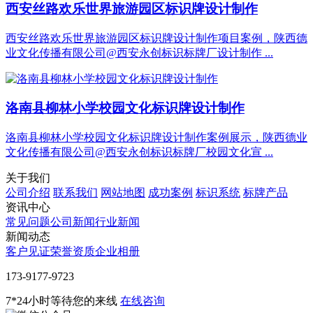
西安丝路欢乐世界旅游园区标识牌设计制作
西安丝路欢乐世界旅游园区标识牌设计制作项目案例，陕西德
业文化传播有限公司@西安永创标识标牌厂设计制作 ...
洛南县柳林小学校园文化标识牌设计制作
洛南县柳林小学校园文化标识牌设计制作案例展示，陕西德业
文化传播有限公司@西安永创标识标牌厂校园文化宣 ...
关于我们
公司介绍
联系我们
网站地图
成功案例
标识系统
标牌产品
资讯中心
常见问题
公司新闻
行业新闻
新闻动态
客户见证
荣誉资质
企业相册
‭173-9177-9723
7*24小时等待您的来线
在线咨询