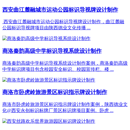
西安曲江麓融城市运动公园标识导视牌设计制作
西安曲江麓融城市运动公园标识导视牌设计制作，曲江麓融
公园标识导视牌项目由陕西德业文化传播 ...
商洛秦韵高级中学标识导视系统设计制作
商洛秦韵高级中学标识导视系统设计制作案例，商洛秦韵高级
中学标识牌项目包含校园安全标识、校园宣传栏、楼 ...
商洛市卧虎岭旅游景区标识指示牌设计制作
商洛市卧虎岭旅游景区标识指示牌设计制作案例，陕西德业文
化@西安永创标识标牌厂景区标识牌项目案例。卧虎 ...