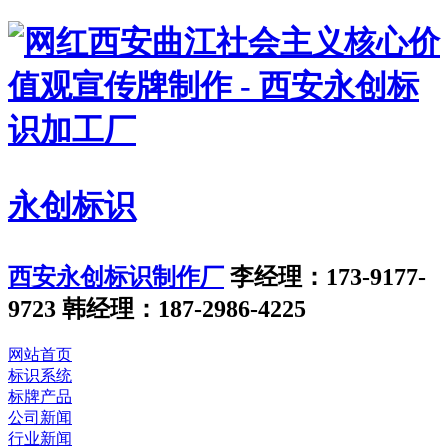
永创标识
西安永创标识制作厂
李经理：173-9177-
9723
韩经理：187-2986-4225
网站首页
标识系统
标牌产品
公司新闻
行业新闻