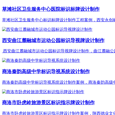
草滩社区卫生服务中心医院标识标牌设计制作
草滩社区卫生服务中心标识标牌设计制作工程案例，西安永创标识
西安曲江麓融城市运动公园标识导视牌设计制作
西安曲江麓融城市运动公园标识导视牌设计制作，曲江麓融公园标
商洛秦韵高级中学标识导视系统设计制作
商洛秦韵高级中学标识导视系统设计制作案例，商洛秦韵高级中学
商洛市卧虎岭旅游景区标识指示牌设计制作
商洛市卧虎岭旅游景区标识指示牌设计制作案例，陕西德业文化@