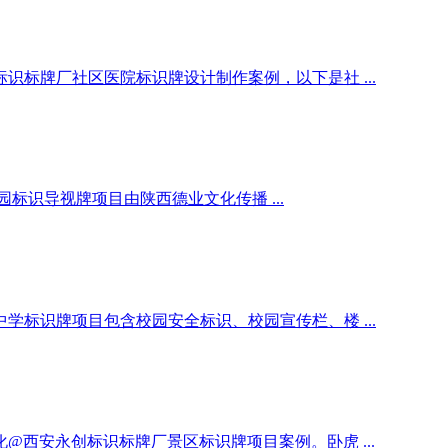
标牌厂社区医院标识牌设计制作案例，以下是社 ...
识导视牌项目由陕西德业文化传播 ...
标识牌项目包含校园安全标识、校园宣传栏、楼 ...
西安永创标识标牌厂景区标识牌项目案例。卧虎 ...