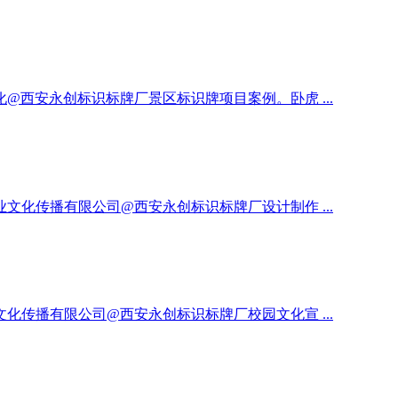
西安永创标识标牌厂景区标识牌项目案例。卧虎 ...
化传播有限公司@西安永创标识标牌厂设计制作 ...
传播有限公司@西安永创标识标牌厂校园文化宣 ...