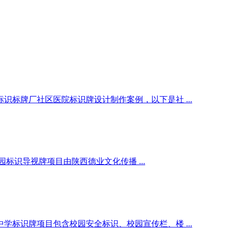
标牌厂社区医院标识牌设计制作案例，以下是社 ...
识导视牌项目由陕西德业文化传播 ...
标识牌项目包含校园安全标识、校园宣传栏、楼 ...