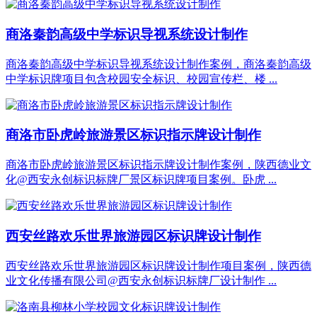
商洛秦韵高级中学标识导视系统设计制作
商洛秦韵高级中学标识导视系统设计制作案例，商洛秦韵高级
中学标识牌项目包含校园安全标识、校园宣传栏、楼 ...
商洛市卧虎岭旅游景区标识指示牌设计制作
商洛市卧虎岭旅游景区标识指示牌设计制作案例，陕西德业文
化@西安永创标识标牌厂景区标识牌项目案例。卧虎 ...
西安丝路欢乐世界旅游园区标识牌设计制作
西安丝路欢乐世界旅游园区标识牌设计制作项目案例，陕西德
业文化传播有限公司@西安永创标识标牌厂设计制作 ...