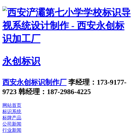
永创标识
西安永创标识制作厂
李经理：173-9177-
9723
韩经理：187-2986-4225
网站首页
标识系统
标牌产品
公司新闻
行业新闻