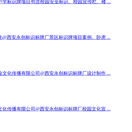
标识牌项目包含校园安全标识、校园宣传栏、楼 ...
西安永创标识标牌厂景区标识牌项目案例。卧虎 ...
化传播有限公司@西安永创标识标牌厂设计制作 ...
传播有限公司@西安永创标识标牌厂校园文化宣 ...