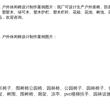
，户外休闲椅设计制作案例图片：我厂可设计生产户外座椅、防
塑胶木、绿可木、塑木护栏、塑木栏杆、花箱、花池、树池、花
品，欢迎咨询。
，户外休闲椅设计制作案例图片：
区椅子、围树椅公园椅、园林椅、公园椅子、园林椅子、
架、树围、围树椅、廊架、凉亭、pvc楼梯扶手、园林设