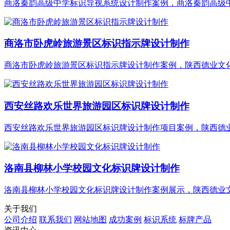
商洛秦韵高级中学标识导视系统设计制作案例，商洛秦韵高级中学
商洛市卧虎岭旅游景区标识指示牌设计制作
商洛市卧虎岭旅游景区标识指示牌设计制作案例，陕西德业文化@
西安丝路欢乐世界旅游园区标识牌设计制作
西安丝路欢乐世界旅游园区标识牌设计制作项目案例，陕西德业文
洛南县柳林小学校园文化标识牌设计制作
洛南县柳林小学校园文化标识牌设计制作案例展示，陕西德业文化
关于我们
公司介绍
联系我们
网站地图
成功案例
标识系统
标牌产品