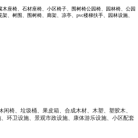
腐木座椅、石材座椅、小区椅子、围树椅公园椅、园林椅、公园
架、树围、围树椅、廊架、凉亭、pvc楼梯扶手、园林设施、
休闲椅、垃圾桶、果皮箱、合成木材、木塑、塑胶木、
施、环卫设施、景观市政设施、康体游乐设施、小区配套