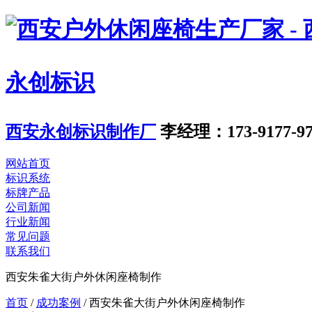
永创标识
西安永创标识制作厂
李经理：173-9177-97
网站首页
标识系统
标牌产品
公司新闻
行业新闻
常见问题
联系我们
西安朱雀大街户外休闲座椅制作
首页
/
成功案例
/
西安朱雀大街户外休闲座椅制作