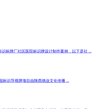
标牌厂社区医院标识牌设计制作案例，以下是社 ...
识导视牌项目由陕西德业文化传播 ...