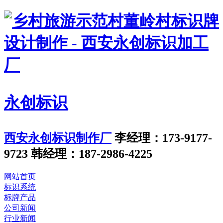
永创标识
西安永创标识制作厂
李经理：173-9177-
9723
韩经理：187-2986-4225
网站首页
标识系统
标牌产品
公司新闻
行业新闻