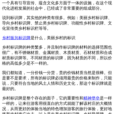
一个具有引导宣传、蕴含文化多方面于一体的设施，在这个现
代化进程发展的社会中，已经成了非常重要的组成部分。
说到标识牌，其实他的种类有很多。例如：美丽乡村标识牌、
导向乡村标识牌、禁止类乡村标识牌、功能性乡村标识牌、文
化宣传类乡村标识栏等等。
乡村振兴标识牌
是什么，美丽乡村的标识
乡村标识牌的种类繁多，并且制作标识牌的材料的选择范围也
很广，有不锈钢材质、金属材质、木质材质、石材材质和合成
材质标识牌等。不同材质的标识牌，因为材质的不同，所以价
格的高低多少是不一样的。
我们都知道，一分价钱一分货，贵的价钱材质当然是很棒。但
是要不是要求，所有的标识牌必须用最贵的价格来制作，只能
说，只要符合当地的风土人情和历史文化，那这个标识牌就是
最好的。
乡村标识牌是整个存在的面子，它的重要性和
精神堡垒
是一样
一样的，让来往游客用很直白的方式就能了解该村庄的大概情
况，从而更好的体验当地的特色增加游客的旅行体验，更好地