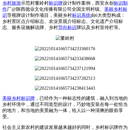
乡村旅游
示范村董岭村
标识牌
设计制作案例，西安永创
标识制
作
厂@陕西德业文化传播有限公司全国文明村镇、
美丽乡村标
识
导视牌设计制作项目，美丽乡村
标识系统
由6大类型构成：
乡村景区点介绍标志、农业景观介绍标志、文化遗产介绍标
志、服务设施解说牌、乡村
导向标识
牌以及乡村宣传栏等。
美丽乡村标识牌
，已经作为一种标志性的建筑，融入到当地的
乡村环境中，通过不同造型的设计，巧妙地安装在每一处恰当
的地方，和当地的美景融为一体，给人以一种清爽的眼前享
受。
社会主义新农村的建设发展越来越好的同时，乡村标识牌作为