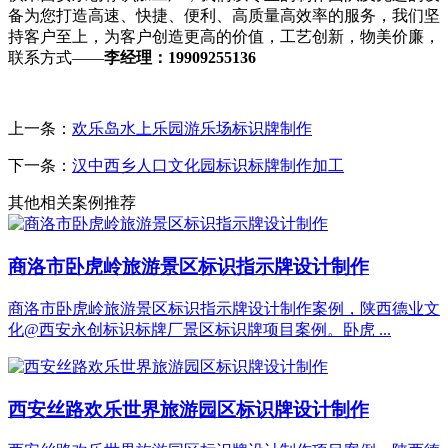
备为您打造高速、快捷、便利、高质量高效率的服务，我们坚
持客户至上，为客户创造更高的价值，工艺创新，物美价廉，
联系方式——
李经理：19909255136
上一条：
欢乐岛水上乐园游乐场标识牌制作
下一条：
汉中西乡人口文化园标识标牌制作加工
其他相关案例推荐
商洛市卧虎岭旅游景区标识指示牌设计制作
商洛市卧虎岭旅游景区标识指示牌设计制作案例，陕西德业文
化@西安永创标识标牌厂景区标识牌项目案例。卧虎 ...
西安丝路欢乐世界旅游园区标识牌设计制作