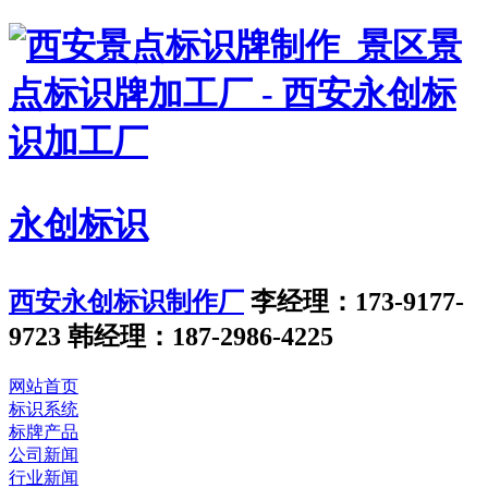
永创标识
西安永创标识制作厂
李经理：173-9177-
9723
韩经理：187-2986-4225
网站首页
标识系统
标牌产品
公司新闻
行业新闻