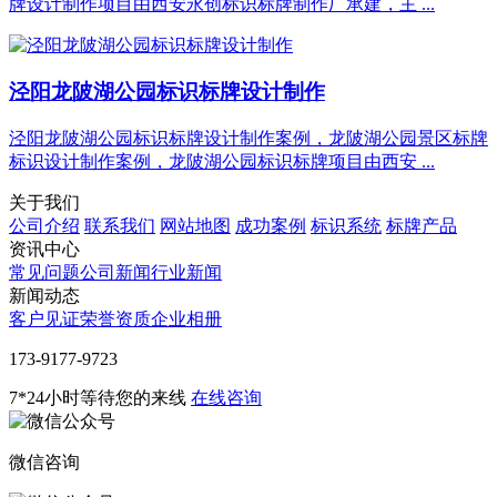
牌设计制作项目由西安永创标识标牌制作厂承建，主 ...
泾阳龙陂湖公园标识标牌设计制作
泾阳龙陂湖公园标识标牌设计制作案例，龙陂湖公园景区标牌
标识设计制作案例，龙陂湖公园标识标牌项目由西安 ...
关于我们
公司介绍
联系我们
网站地图
成功案例
标识系统
标牌产品
资讯中心
常见问题
公司新闻
行业新闻
新闻动态
客户见证
荣誉资质
企业相册
‭173-9177-9723
7*24小时等待您的来线
在线咨询
微信咨询