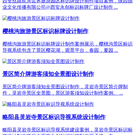
西安丝路欢乐世界旅游园区标识牌设计制作项目案例，陕西德
业文化传播有限公司@西安永创标识标牌厂设计制作 ...
樱桃沟旅游景区标识标牌设计制作
樱桃沟旅游景区标识标牌设计制作案例展示，樱桃沟景区标识
导视系统包含了景区樱花湖，观景平台，春园，夏园 ...
景区简介牌游客须知全景图设计制作
景区简介牌游客须知全景图设计制作，灵岩寺景区简介牌制
作，灵岩寺景区全景图，景区游客须知设计制作案例。 ...
略阳县灵岩寺景区标识导视系统设计制作
略阳县灵岩寺景区标识导视系统建设案例，灵岩寺景区标识标