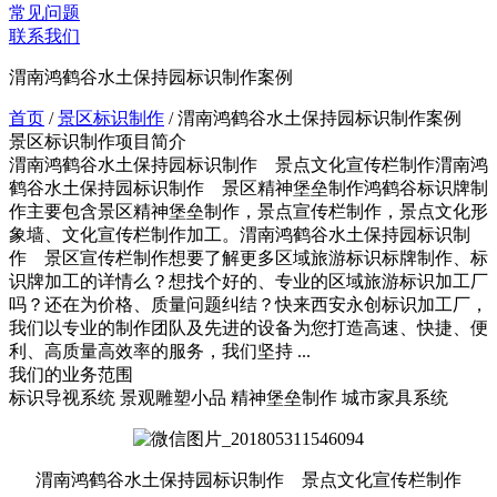
常见问题
联系我们
渭南鸿鹤谷水土保持园标识制作案例
首页
/
景区标识制作
/
渭南鸿鹤谷水土保持园标识制作案例
景区标识制作项目简介
渭南鸿鹤谷水土保持园标识制作 景点文化宣传栏制作渭南鸿
鹤谷水土保持园标识制作 景区精神堡垒制作鸿鹤谷标识牌制
作主要包含景区精神堡垒制作，景点宣传栏制作，景点文化形
象墙、文化宣传栏制作加工。渭南鸿鹤谷水土保持园标识制
作 景区宣传栏制作想要了解更多区域旅游标识标牌制作、标
识牌加工的详情么？想找个好的、专业的区域旅游标识加工厂
吗？还在为价格、质量问题纠结？快来西安永创标识加工厂，
我们以专业的制作团队及先进的设备为您打造高速、快捷、便
利、高质量高效率的服务，我们坚持 ...
我们的业务范围
标识导视系统
景观雕塑小品
精神堡垒制作
城市家具系统
渭南鸿鹤谷水土保持园标识制作 景点文化宣传栏制作