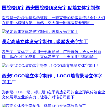
医院楼顶字,西安医院楼顶发光字,贴墙立体字制作
医院是一种极为特殊的环境，一套完善的标识系统将会让人们
在使用中感到方便、自然。交大第一附属医院长安区 ...
吴定高速立体发光字制作，吸塑发光字加工
发光字、立体字，多用于形象彰显，广告宣传，给人一种新
颖、赏心悦目的感觉。立体发光字，主要采用甲基丙烯 ...
西安LOGO墙立体字制作，LOGO墙背景墙立体字
加工厂
形象墙( LOGO墙、标志墙 )在于表达公司的企业形象传达企业
文化展示企业的实力，让客户对该公司留下 ...