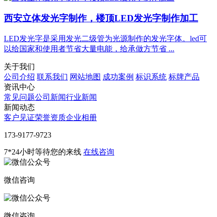
西安立体发光字制作，楼顶LED发光字制作加工
LED发光字是采用发光二级管为光源制作的发光字体。led可
以给国家和使用者节省大量电能，给承做方节省 ...
关于我们
公司介绍
联系我们
网站地图
成功案例
标识系统
标牌产品
资讯中心
常见问题
公司新闻
行业新闻
新闻动态
客户见证
荣誉资质
企业相册
‭173-9177-9723
7*24小时等待您的来线
在线咨询
微信咨询
微信咨询