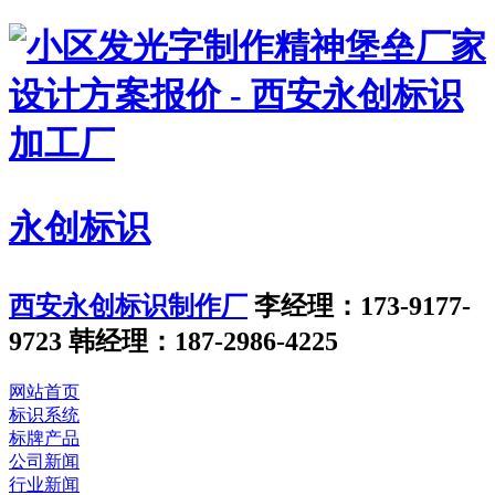
永创标识
西安永创标识制作厂
李经理：173-9177-
9723
韩经理：187-2986-4225
网站首页
标识系统
标牌产品
公司新闻
行业新闻