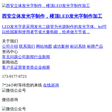
西安立体发光字制作，楼顶LED发光字制作加工
LED发光字是采用发光二级管为光源制作的发光字体。led可
以给国家和使用者节省大量电能，给承做方节省 ...
关于我们
公司介绍
联系我们
网站地图
成功案例
标识系统
标牌产品
资讯中心
常见问题
公司新闻
行业新闻
新闻动态
客户见证
荣誉资质
企业相册
‭173-9177-9723
7*24小时等待您的来线
在线咨询
微信咨询