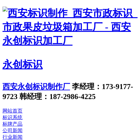
永创标识
西安永创标识制作厂
李经理：173-9177-
9723
韩经理：187-2986-4225
网站首页
标识系统
标牌产品
公司新闻
行业新闻