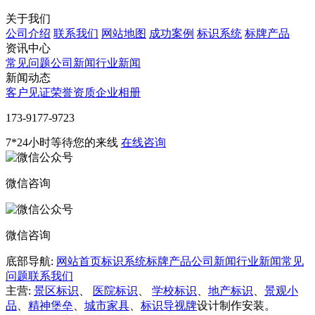
关于我们
公司介绍
联系我们
网站地图
成功案例
标识系统
标牌产品
资讯中心
常见问题
公司新闻
行业新闻
新闻动态
客户见证
荣誉资质
企业相册
‭173-9177-9723
7*24小时等待您的来线
在线咨询
微信咨询
微信咨询
底部导航:
网站首页
标识系统
标牌产品
公司新闻
行业新闻
常见
问题
联系我们
主营:
景区标识
、
医院标识
、
学校标识
、
地产标识
、
景观小
品
、
精神堡垒
、
城市家具
、
标识导视牌
设计制作安装。