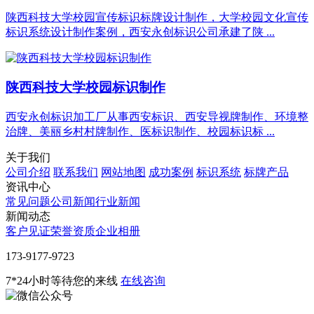
陕西科技大学校园宣传标识标牌设计制作，大学校园文化宣传
标识系统设计制作案例，西安永创标识公司承建了陕 ...
陕西科技大学校园标识制作
西安永创标识加工厂从事西安标识、西安导视牌制作、环境整
治牌、美丽乡村村牌制作、医标识制作、校园标识标 ...
关于我们
公司介绍
联系我们
网站地图
成功案例
标识系统
标牌产品
资讯中心
常见问题
公司新闻
行业新闻
新闻动态
客户见证
荣誉资质
企业相册
‭173-9177-9723
7*24小时等待您的来线
在线咨询