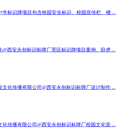
标识牌项目包含校园安全标识、校园宣传栏、楼 ...
西安永创标识标牌厂景区标识牌项目案例。卧虎 ...
化传播有限公司@西安永创标识标牌厂设计制作 ...
传播有限公司@西安永创标识标牌厂校园文化宣 ...