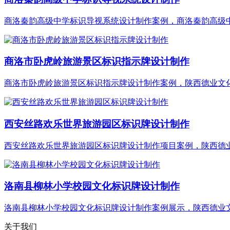
商洛秦韵高级中学标识导视系统设计制作案例，商洛秦韵高级中学
商洛市卧虎岭旅游景区标识指示牌设计制作
商洛市卧虎岭旅游景区标识指示牌设计制作案例，陕西德业文化@
西安丝路欢乐世界旅游园区标识牌设计制作
西安丝路欢乐世界旅游园区标识牌设计制作项目案例，陕西德业文
洛南县柳林小学校园文化标识牌设计制作
洛南县柳林小学校园文化标识牌设计制作案例展示，陕西德业文化
关于我们