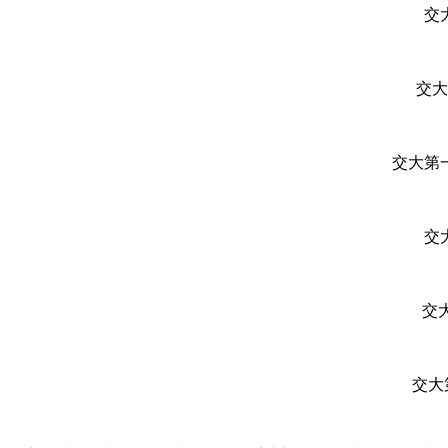
交
交
交大第
交
交
交大