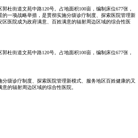
郭杜街道文苑中路120号。占地面积100亩，编制床位677张，
配置的一项战略举措，是贯彻实施分级诊疗制度、探索医院管理新
安区医院成为政府满意、百姓满意的辐射周边区域的综合性医
郭杜街道文苑中路120号。占地面积100亩，编制床位677张，
施分级诊疗制度、探索医院管理新模式、服务地区百姓健康的又
满意的辐射周边区域的综合性医院。