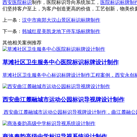
西安医院标识
制作，医院标识导向系统加工，
医院标识标牌制
们坚持客户至上，为客户创造更高的价值，工艺创新，物美价
上一条：
汉中市南郑大汉山景区标识标牌制作
下一条：
韩城红星美凯龙地下停车场标牌制作
其他相关案例推荐
草滩社区卫生服务中心医院标识标牌设计制作
草滩社区卫生服务中心标识标牌设计制作工程案例，西安永创标识
西安曲江麓融城市运动公园标识导视牌设计制作
西安曲江麓融城市运动公园标识导视牌设计制作，曲江麓融公园标
商洛秦韵高级中学标识导视系统设计制作