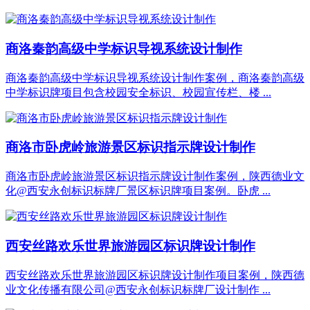
商洛秦韵高级中学标识导视系统设计制作
商洛秦韵高级中学标识导视系统设计制作案例，商洛秦韵高级
中学标识牌项目包含校园安全标识、校园宣传栏、楼 ...
商洛市卧虎岭旅游景区标识指示牌设计制作
商洛市卧虎岭旅游景区标识指示牌设计制作案例，陕西德业文
化@西安永创标识标牌厂景区标识牌项目案例。卧虎 ...
西安丝路欢乐世界旅游园区标识牌设计制作
西安丝路欢乐世界旅游园区标识牌设计制作项目案例，陕西德
业文化传播有限公司@西安永创标识标牌厂设计制作 ...