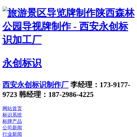
永创标识
西安永创标识制作厂
李经理：173-9177-
9723
韩经理：187-2986-4225
网站首页
标识系统
标牌产品
公司新闻
行业新闻