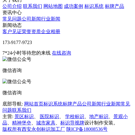
公司介绍
联系我们
网站地图
成功案例
标识系统
标牌产品
资讯中心
常见问题
公司新闻
行业新闻
新闻动态
客户见证
荣誉资质
企业相册
‭173-9177-9723
7*24小时等待您的来线
在线咨询
微信咨询
微信咨询
底部导航:
网站首页
标识系统
标牌产品
公司新闻
行业新闻
常见
问题
联系我们
主营:
景区标识
、
医院标识
、
学校标识
、
地产标识
、
景观小
品
、
精神堡垒
、
城市家具
、
标识导视牌
设计制作安装。
版权所有西安永创标识加工厂
陕ICP备18008536号