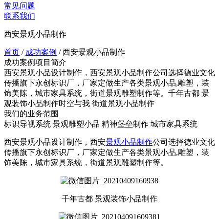
常见问题
联系我们
西安景观小品制作
首页
/
成功案例
/
西安景观小品制作
成功案例项目简介
西安景观小品设计制作，西安景观小品制作公司选择德业文化
传播旗下永创标识厂，厂家定做生产各类景观小品,雕塑，装
饰美陈，城市家具系统，街道景观雕塑制作等。千年古都 景
观装饰小品制作时空与我 街道景观小品制作
我们的业务范围
标识导视系统
景观雕塑小品
精神堡垒制作
城市家具系统
西安景观小品设计制作，西安
景观小品制作
公司选择德业文化
传播旗下永创标识厂，厂家定做生产各类景观小品,雕塑，装
饰美陈，城市家具系统，街道景观雕塑制作等。
千年古都 景观装饰小品制作