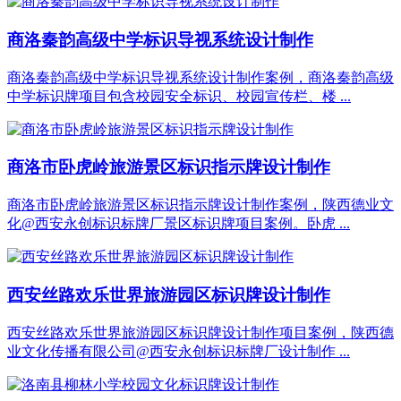
商洛秦韵高级中学标识导视系统设计制作
商洛秦韵高级中学标识导视系统设计制作案例，商洛秦韵高级
中学标识牌项目包含校园安全标识、校园宣传栏、楼 ...
商洛市卧虎岭旅游景区标识指示牌设计制作
商洛市卧虎岭旅游景区标识指示牌设计制作案例，陕西德业文
化@西安永创标识标牌厂景区标识牌项目案例。卧虎 ...
西安丝路欢乐世界旅游园区标识牌设计制作
西安丝路欢乐世界旅游园区标识牌设计制作项目案例，陕西德
业文化传播有限公司@西安永创标识标牌厂设计制作 ...