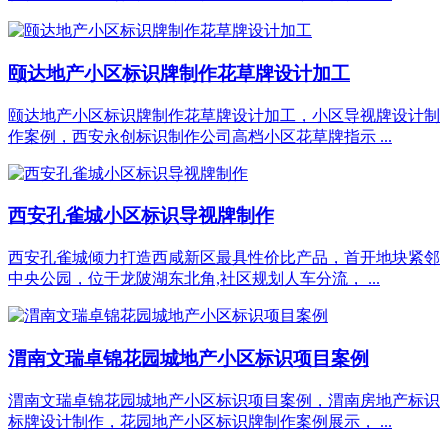
颐达地产小区标识牌制作花草牌设计加工
颐达地产小区标识牌制作花草牌设计加工，小区导视牌设计制
作案例，西安永创标识制作公司高档小区花草牌指示 ...
西安孔雀城小区标识导视牌制作
西安孔雀城倾力打造西咸新区最具性价比产品，首开地块紧邻
中央公园，位于龙陂湖东北角,社区规划人车分流， ...
渭南文瑞卓锦花园城地产小区标识项目案例
渭南文瑞卓锦花园城地产小区标识项目案例，渭南房地产标识
标牌设计制作，花园地产小区标识牌制作案例展示， ...