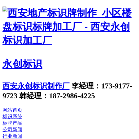
永创标识
西安永创标识制作厂
李经理：173-9177-
9723
韩经理：187-2986-4225
网站首页
标识系统
标牌产品
公司新闻
行业新闻