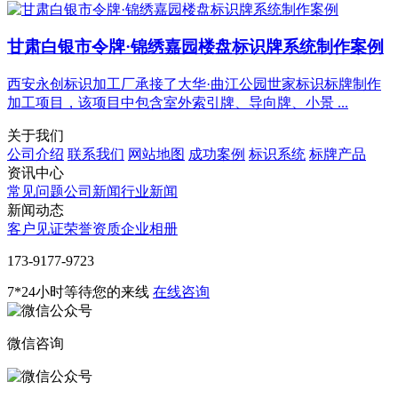
甘肃白银市令牌·锦绣嘉园楼盘标识牌系统制作案例
西安永创标识加工厂承接了大华·曲江公园世家标识标牌制作
加工项目，该项目中包含室外索引牌、导向牌、小景 ...
关于我们
公司介绍
联系我们
网站地图
成功案例
标识系统
标牌产品
资讯中心
常见问题
公司新闻
行业新闻
新闻动态
客户见证
荣誉资质
企业相册
‭173-9177-9723
7*24小时等待您的来线
在线咨询
微信咨询