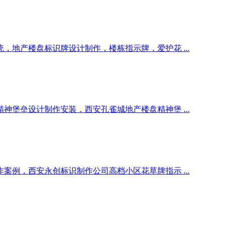
地产楼盘标识牌设计制作，楼栋指示牌，爱护花 ...
堡垒设计制作安装，西安孔雀城地产楼盘精神堡 ...
例，西安永创标识制作公司高档小区花草牌指示 ...