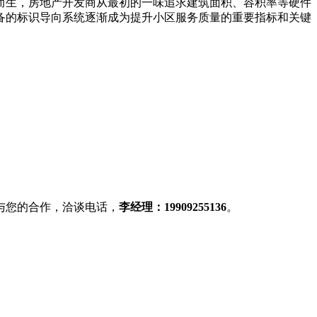
而生，房地产开发商从最初的一味追求建筑面积、容积率等硬件
备的标识导向系统逐渐成为提升小区服务质量的重要指标和关键
与您的合作，洽谈电话，
李经理：19909255136
。