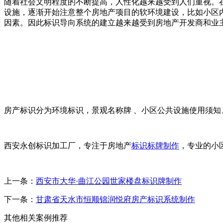
随着社会文明程度的不断提高，人性化越来越受到人们重视。
设施，逐渐开始注意整个房地产项目的软环境建设，比如小区
因素。因此标识导向系统的建立越来越受到房地产开发商和业
房产标识分为环境标识，景观名称牌 、小区公共设施使用须
西安永创标识加工厂，专注于房地产
标识标牌制作
，专业的小
上一条：
西安市大华·曲江公园世家楼盘标识牌制作
下一条：
甘肃省天水市恒顺锦润悦府房产标识系统制作
其他相关案例推荐