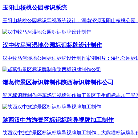
玉阳山核桃公园标识系统
玉阳山核桃公园标识导视系统设计，河南济源玉阳山核桃公园（云
汉中牧马河湿地公园标识标牌设计制作
汉中牧马河湿地公园标识标牌设计制作案例图片：湿地公园标识导
诸葛街景区标识牌制作陕西标识牌制作公司
景区标识牌制作停车场导视牌制作加工景区卫生间标志加工景区导
陕西汉中旅游景区标识标牌导视牌加工制作
陕西汉中旅游景区标识标牌导视牌加工制作，大熊猫标识牌制作，