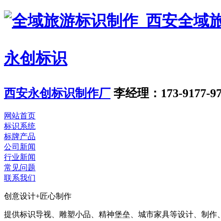
永创标识
西安永创标识制作厂
李经理：173-9177-97
网站首页
标识系统
标牌产品
公司新闻
行业新闻
常见问题
联系我们
创意设计+匠心制作
提供标识导视、雕塑小品、精神堡垒、城市家具等设计、制作