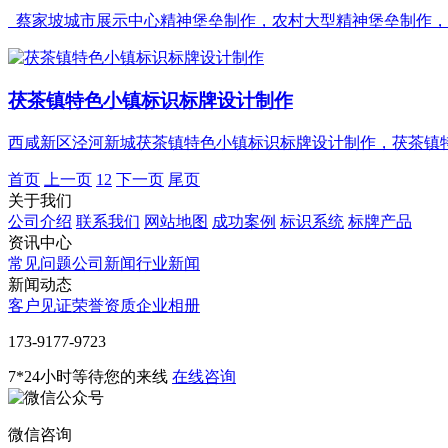
蔡家坡城市展示中心精神堡垒制作，农村大型精神堡垒制作，永创
茯茶镇特色小镇标识标牌设计制作
西咸新区泾河新城茯茶镇特色小镇标识标牌设计制作，茯茶镇特色
首页
上一页
1
2
下一页
尾页
关于我们
公司介绍
联系我们
网站地图
成功案例
标识系统
标牌产品
资讯中心
常见问题
公司新闻
行业新闻
新闻动态
客户见证
荣誉资质
企业相册
‭173-9177-9723
7*24小时等待您的来线
在线咨询
微信咨询