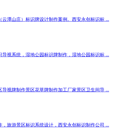
潭山庄）标识牌设计制作案例。西安永创标识标 ...
视系统，湿地公园标识牌制作，湿地公园标识标 ...
视牌制作景区花草牌制作加工厂家景区卫生间导 ...
旅游景区标识系统设计，西安永创标识制作公司 ...