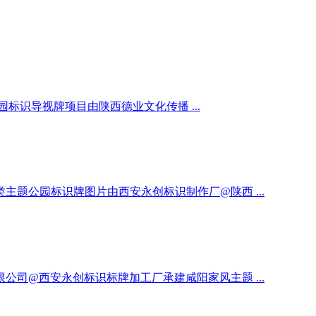
识导视牌项目由陕西德业文化传播 ...
题公园标识牌图片由西安永创标识制作厂@陕西 ...
司@西安永创标识标牌加工厂承建咸阳家风主题 ...