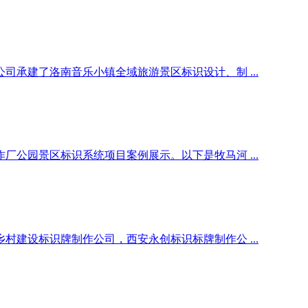
承建了洛南音乐小镇全域旅游景区标识设计、制 ...
公园景区标识系统项目案例展示。以下是牧马河 ...
建设标识牌制作公司，西安永创标识标牌制作公 ...