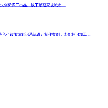
标识厂出品。以下是蔡家坡城市 ...
小镇旅游标识系统设计制作案例，永创标识加工 ...