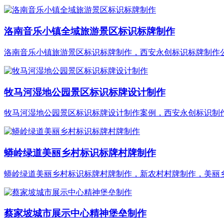
洛南音乐小镇全域旅游景区标识标牌制作
洛南音乐小镇旅游景区标识标牌制作，西安永创标识标牌制作公司
牧马河湿地公园景区标识标牌设计制作
牧马河湿地公园景区标识标牌设计制作案例，西安永创标识制作厂
蟒岭绿道美丽乡村标识标牌村牌制作
蟒岭绿道美丽乡村标识标牌村牌制作，新农村村牌制作，美丽乡村
蔡家坡城市展示中心精神堡垒制作