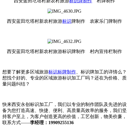
西安蓝田圪塔村新农村旅游
标识牌制作
村牌制作
西安蓝田圪塔村新农村旅游
标识
牌制作 农家乐门牌制作
西安蓝田圪塔村新农村旅游标识牌制作 村内宣传栏制作
想要了解更多区域旅游
标识标牌制作
、标识牌加工的详情么？
想找个好的、专业的区域旅游标识加工厂吗？还在为价格、质
量问题纠结？
快来西安永创标识加工厂，我们以专业的制作团队及先进的设
备为您打造高速、快捷、便利、高质量高效率的服务，我们坚
持客户至上，为客户创造更高的价值，工艺创新，物美价廉，
联系方式——
李经理：19909255136