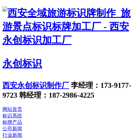
永创标识
西安永创标识制作厂
李经理：173-9177-
9723
韩经理：187-2986-4225
网站首页
标识系统
标牌产品
公司新闻
行业新闻