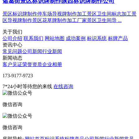
诸葛街景区标识牌制作陕西标识牌制作公司
景区标识牌制作停车场导视牌制作加工景区卫生间标志加工景
区导视牌制作景区花草牌制作加工厂家景区卫生间导 ...
关于我们
公司介绍
联系我们
网站地图
成功案例
标识系统
标牌产品
资讯中心
常见问题
公司新闻
行业新闻
新闻动态
客户见证
荣誉资质
企业相册
‭173-9177-9723
7*24小时等待您的来线
在线咨询
微信咨询
微信咨询
底部导航:
网站首页
标识系统
标牌产品
公司新闻
行业新闻
常见