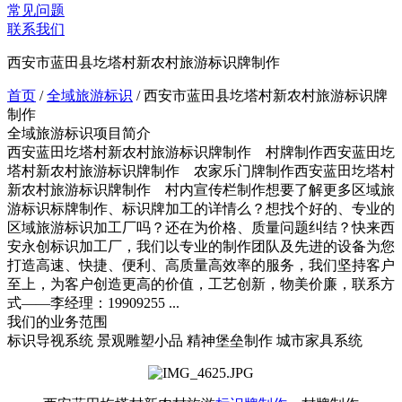
常见问题
联系我们
西安市蓝田县圪塔村新农村旅游标识牌制作
首页
/
全域旅游标识
/
西安市蓝田县圪塔村新农村旅游标识牌
制作
全域旅游标识项目简介
西安蓝田圪塔村新农村旅游标识牌制作 村牌制作西安蓝田圪
塔村新农村旅游标识牌制作 农家乐门牌制作西安蓝田圪塔村
新农村旅游标识牌制作 村内宣传栏制作想要了解更多区域旅
游标识标牌制作、标识牌加工的详情么？想找个好的、专业的
区域旅游标识加工厂吗？还在为价格、质量问题纠结？快来西
安永创标识加工厂，我们以专业的制作团队及先进的设备为您
打造高速、快捷、便利、高质量高效率的服务，我们坚持客户
至上，为客户创造更高的价值，工艺创新，物美价廉，联系方
式——李经理：19909255 ...
我们的业务范围
标识导视系统
景观雕塑小品
精神堡垒制作
城市家具系统